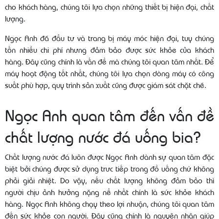
cho khách hàng, chúng tôi lựa chọn những thiết bị hiện đại, chất
lượng.
Ngọc Anh đã đầu tư và trang bị máy móc hiện đại, tuy chúng
tốn nhiều chi phí nhưng đảm bảo được sức khỏe của khách
hàng. Đây cũng chính là vấn đề mà chúng tôi quan tâm nhất. Để
máy hoạt động tốt nhất, chúng tôi lựa chọn dòng máy có công
suất phù hợp, quy trình sản xuất cũng được giám sát chặt chẽ.
Ngọc Anh quan tâm đến vấn đề
chất lượng nước đá uống bia?
Chất lượng nước đá luôn được Ngọc Anh dành sự quan tâm đặc
biệt bởi chúng được sử dụng trưc tiếp trong đồ uống chứ không
phải giải nhiệt. Do vậy, nếu chất lượng không đảm bảo thì
người chịu ảnh hưởng nặng nề nhất chính là sức khỏe khách
hàng. Ngọc Anh không chạy theo lợi nhuận, chúng tôi quan tâm
đến sức khỏe con người. Đây cũng chính là nguyên nhân giúp