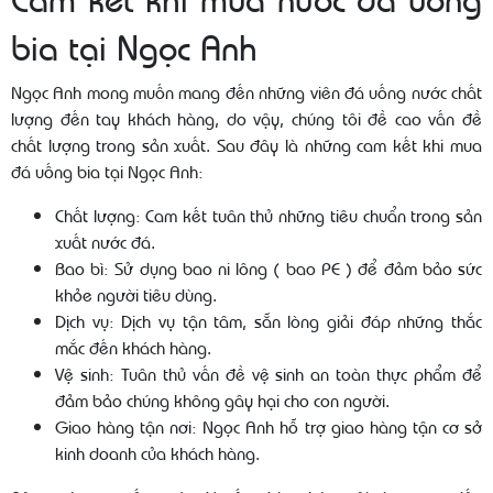
bia tại Ngọc Anh
Ngọc Anh mong muốn mang đến những viên đá uống nước chất
lượng đến tay khách hàng, do vậy, chúng tôi đề cao vấn đề
chất lượng trong sản xuất. Sau đây là những cam kết khi mua
đá uống bia tại Ngọc Anh:
Chất lượng: Cam kết tuân thủ những tiêu chuẩn trong sản
xuất nước đá.
Bao bì: Sử dụng bao ni lông ( bao PE ) để đảm bảo sức
khỏe người tiêu dùng.
Dịch vụ: Dịch vụ tận tâm, sẵn lòng giải đáp những thắc
mắc đến khách hàng.
Vệ sinh: Tuân thủ vấn đề vệ sinh an toàn thực phẩm để
đảm bảo chúng không gây hại cho con người.
Giao hàng tận nơi: Ngọc Anh hỗ trợ giao hàng tận cơ sở
kinh doanh của khách hàng.