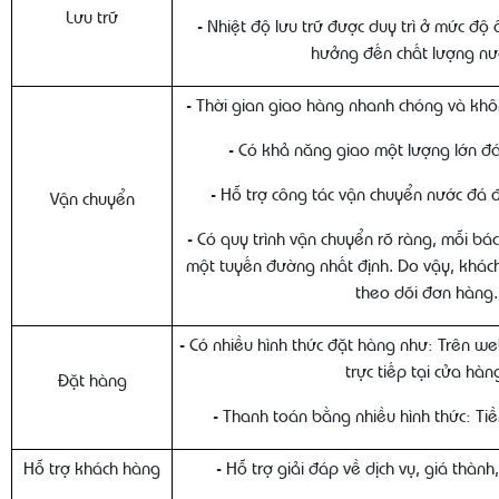
Lưu trữ
- Nhiệt độ lưu trữ được duy trì ở mức độ
hưởng đến chất lượng nư
- Thời gian giao hàng nhanh chóng và khô
- Có khả năng giao một lượng lớn đ
- Hỗ trợ công tác vận chuyển nước đá 
Vận chuyển
- Có quy trình vận chuyển rõ ràng, mỗi bác
một tuyến đường nhất định. Do vậy, khác
theo dõi đơn hàng.
- Có nhiều hình thức đặt hàng như: Trên web
trực tiếp tại cửa hàn
Đặt hàng
- Thanh toán bằng nhiều hình thức: Tiền
Hỗ trợ khách hàng
- Hỗ trợ giải đáp về dịch vụ, giá thành