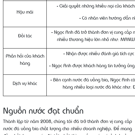
- Giải quyết những khiếu nại của khác
Hậu mãi
- Có nhân viên hướng dẫn nh
- Ngọc Anh đã trở thành đơn vị cung cấp 
Đối tác
nhiều thương hiệu lớn nhỏ như: MANWA
- Nhận được nhiều đánh giá tích cực
Phản hồi của khách
hàng
- Ngọc Anh được khách hàng tin tưởng ủng 
- Bên cạnh nước đá uống bia, Ngọc Anh c
Dịch vụ khác
hàng nhiều loại nước đá khác như: 
Nguồn nước đạt chuẩn
Thành lập từ năm 2008, chúng tôi đã trở thành đơn vị cung cấp
nước đá uống bia chất lượng cho nhiều doanh nghiệp. Để mang