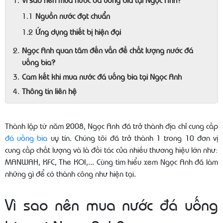
Nguồn nước đạt chuẩn
Ứng dụng thiết bị hiện đại
Ngọc Anh quan tâm đến vấn đề chất lượng nước đá
uống bia?
Cam kết khi mua nước đá uống bia tại Ngọc Anh
Thông tin liên hệ
Thành lập từ năm 2008, Ngọc Anh đã trở thành địa chỉ cung cấp
đá uống bia
uy tín. Chúng tôi đã trở thành 1 trong 10 đơn vị
cung cấp chất lượng và là đối tác của nhiều thương hiệu lớn như:
MANWAH, KFC, The KOI,... Cùng tìm hiểu xem Ngọc Anh đã làm
những gì để có thành công như hiện tại.
Vì sao nên mua nước đá uống