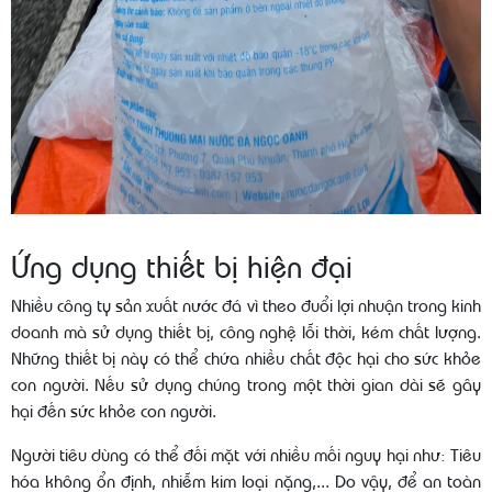
Ứng dụng thiết bị hiện đại
Nhiều công ty sản xuất nước đá vì theo đuổi lợi nhuận trong kinh
doanh mà sử dụng thiết bị, công nghệ lỗi thời, kém chất lượng.
Những thiết bị này có thể chứa nhiều chất độc hại cho sức khỏe
con người. Nếu sử dụng chúng trong một thời gian dài sẽ gây
hại đến sức khỏe con người.
Người tiêu dùng có thể đối mặt với nhiều mối nguy hại như: Tiêu
hóa không ổn định, nhiễm kim loại nặng,... Do vậy, để an toàn