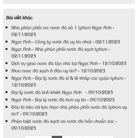
Bài viết khác:
Nhà phân phối ncc nươc đá số 1 tphcm Ngọc Anh -
02/11/2023
Ngọc Anh - Công ty nước đá uy tín nhat - 02/11/2023
Ngọc Anh - Nhà phân phối nước đá sạch tphcm -
02/11/2023
Dịch vụ giao nuoc đá tận nhà tại Ngọc Anh - 12/10/2023
Mua nuoc đá sạch ở đâu uy tín? - 12/10/2023
Ngọc Anh - Đại lý nước đá sỉ & lẻ khắp các quận tphcm -
12/10/2023
Đại lý nước đá tinh khiết Ngọc Anh - 09/10/2023
Ngọc Anh - Đại lý nước đá hcm uy tín - 09/10/2023
Đâu là tiêu chí lựa chọn nhà phân phối nước đá tphcm uy
tín? - 09/10/2023
Phân biệt nước đá sạch và nước đá bẩn chuẩn xác -
09/10/2023