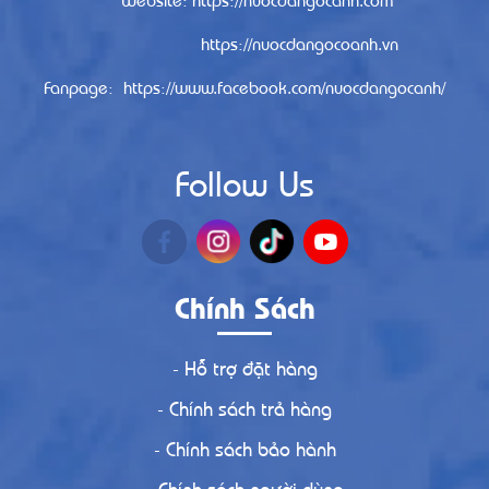
https://nuocdangocoanh.vn
Fanpage: https://www.facebook.com/nuocdangocanh/
Follow Us
Chính Sách
- Hỗ trợ đặt hàng
- Chính sách trả hàng
- Chính sách bảo hành
- Chính sách người dùng