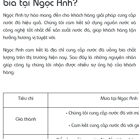
bia tại Ngọc Anh?
Ngọc Anh tự hào mang đến cho khách hàng giải pháp cung cấp
nước đá hiệu quả. Chúng tôi cam kết sử dụng nguồn nước và
công nghệ tốt nhất để sản xuất nước đá, giúp khách hàng tận
hưởng hương vị tuyệt vời.
Ngọc Anh cam kết là địa chỉ cung cấp nước đá uống bia chất
lượng trên thị trường hiện nay. Sau đây là những nguyên nhân
giúp công ty chúng tôi nhận được nhiều sự ủng hộ của khách
hàng:
Tiêu chí
Mua tại Ngọc Anh
- Chúng tôi cung cấp nước đá với mứ
Giá thành
- Cam kết cung cấp nước đá với gi