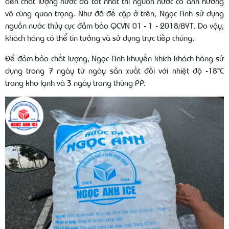
đến chất lượng nước đá tốt nhất thì nguồn nước có ảnh hưởng
vô cùng quan trọng. Như đã đề cập ở trên, Ngọc Anh sử dụng
nguồn nước thủy cục đảm bảo QCVN 01 - 1 - 2018/BYT. Do vậy,
khách hàng có thể tin tưởng và sử dụng trực tiếp chúng.
Để đảm bảo chất lượng, Ngọc Anh khuyến khích khách hàng sử
dụng trong 7 ngày từ ngày sản xuất đối với nhiệt độ -18°C
trong kho lạnh và 3 ngày trong thùng PP.