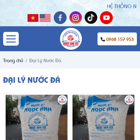
HỆ THỐNG NƯỚC 
0968 157 953
Trang chủ
Đại Lý Nước Đá
ĐẠI LÝ NƯỚC ĐÁ