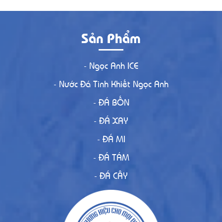
Sản Phẩm
- Ngọc Anh ICE
- Nước Đá Tinh Khiết Ngọc Anh
- ĐÁ BỐN
- ĐÁ XAY
- ĐÁ MI
- ĐÁ TÁM
- ĐÁ CÂY