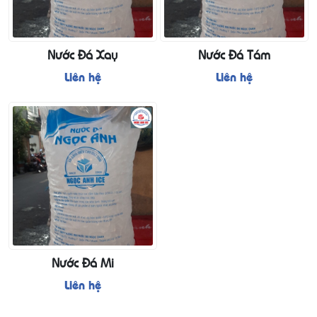
Nước Đá Xay
Nước Đá Tám
Liên hệ
Liên hệ
Nước Đá Mi
Liên hệ