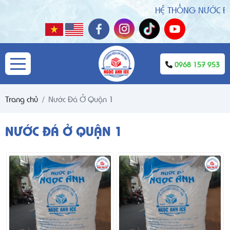
HỆ THỐNG NƯỚC ĐÁ S
0968 157 953
Trang chủ
Nước Đá Ở Quận 1
NƯỚC ĐÁ Ở QUẬN 1