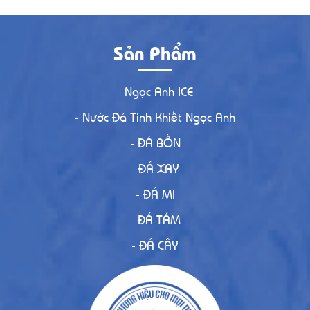
Sản Phẩm
- Ngọc Anh ICE
- Nước Đá Tinh Khiết Ngọc Anh
- ĐÁ BỐN
- ĐÁ XAY
- ĐÁ MI
- ĐÁ TÁM
- ĐÁ CÂY