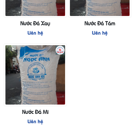
Nước Đá Xay
Nước Đá Tám
Liên hệ
Liên hệ
Nước Đá Mi
Liên hệ